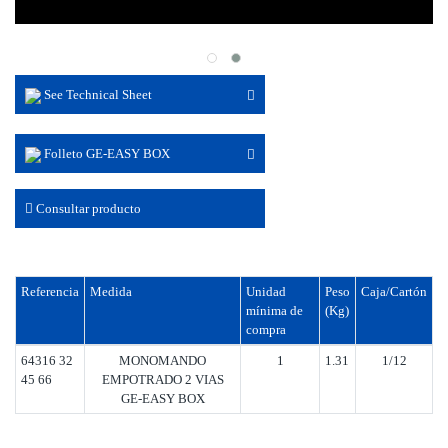
See Technical Sheet
Folleto GE-EASY BOX
Consultar producto
Referencia
Medida
Unidad
Peso
Caja/Cartón
mínima de
(Kg)
compra
64316 32
MONOMANDO
1
1.31
1/12
45 66
EMPOTRADO 2 VIAS
GE-EASY BOX