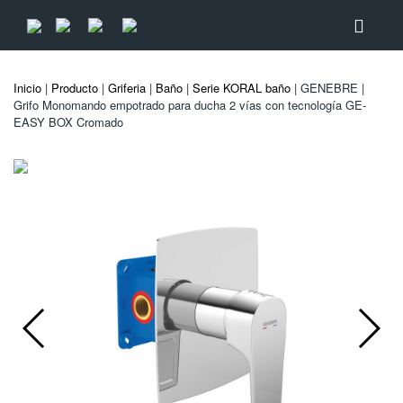
Inicio
|
Producto
|
Griferia
|
Baño
|
Serie KORAL baño
| GENEBRE |
Grifo Monomando empotrado para ducha 2 vías con tecnología GE-
EASY BOX Cromado