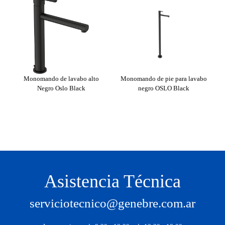
Monomando de lavabo alto
Monomando de pie para lavabo
Negro Oslo Black
negro OSLO Black
M
Asistencia Técnica
serviciotecnico@genebre.com.ar