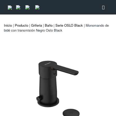
Inicio
|
Producto
|
Griferia
|
Baño
|
Serie OSLO Black
| Monomando de
bidé con transmisión Negro Oslo Black