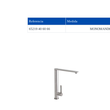
Referencia
Medida
65219 40 60 66
MONOMANDO 