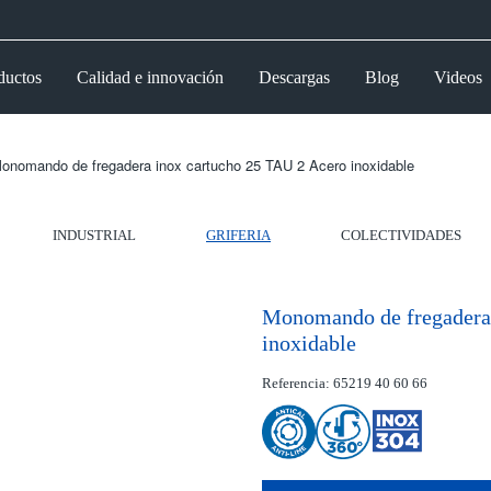
ductos
Calidad e innovación
Descargas
Blog
Videos
onomando de fregadera inox cartucho 25 TAU 2 Acero inoxidable
INDUSTRIAL
GRIFERIA
COLECTIVIDADES
Monomando de fregadera 
inoxidable
Referencia: 65219 40 60 66