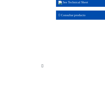
See Technical Sheet
Consultar producto