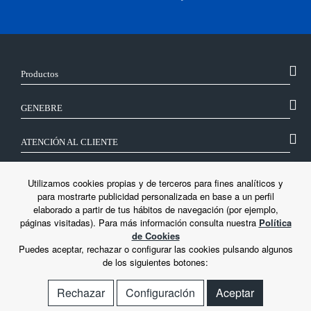
Productos
GENEBRE
ATENCIÓN AL CLIENTE
SÍGUENOS
Utilizamos cookies propias y de terceros para fines analíticos y
para mostrarte publicidad personalizada en base a un perfil
elaborado a partir de tus hábitos de navegación (por ejemplo,
LEGAL
páginas visitadas). Para más información consulta nuestra
Política
de Cookies
Puedes aceptar, rechazar o configurar las cookies pulsando algunos
de los siguientes botones:
Rechazar
Configuración
Aceptar
© Genebre