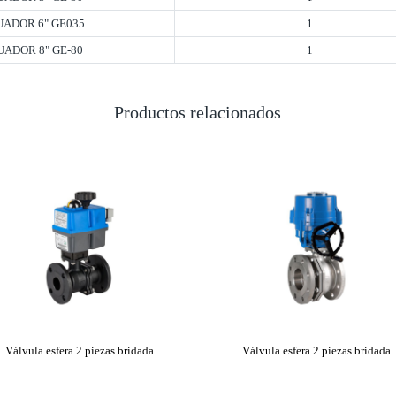
TUADOR 6" GE035
1
TUADOR 8" GE-80
1
Productos relacionados
Válvula esfera 2 piezas bridada
Válvula esfera 2 piezas bridada