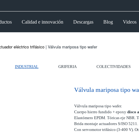
ductos
Calidad e innovación
Descargas
Blog
Videos
tuador eléctrico trifásico
| Válvula mariposa tipo wafer
INDUSTRIAL
GRIFERIA
COLECTIVIDADES
Válvula mariposa tipo wa
Válvula mariposa tipo wafer.
Cuerpo hierro fundido + epoxy
disco 
Elastómero EPDM. Tóricas eje NBR. T
Brida montaje actuadores S/ISO 5211. 
Con servomotor trifásico (3-400 V). Otr