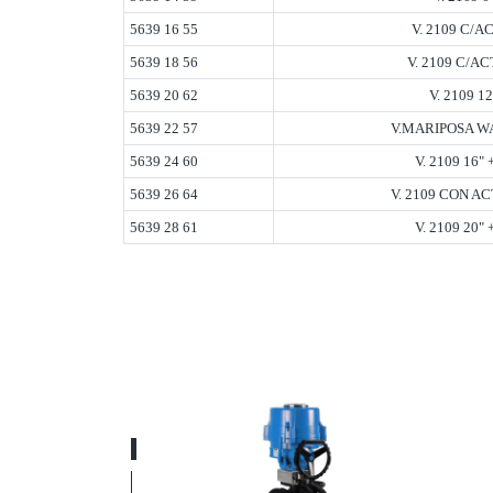
5639 16 55
V. 2109 C/A
5639 18 56
V. 2109 C/A
5639 20 62
V. 2109 1
5639 22 57
V.MARIPOSA W
5639 24 60
V. 2109 16"
5639 26 64
V. 2109 CON 
5639 28 61
V. 2109 20"