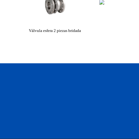
Válvula esfera 2 piezas bridada
Válvula esfera 2 pi