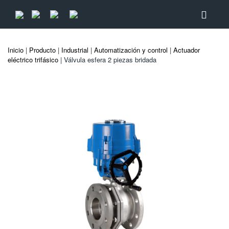
Inicio
|
Producto
|
Industrial
|
Automatización y control
|
Actuador
eléctrico trifásico
| Válvula esfera 2 piezas bridada