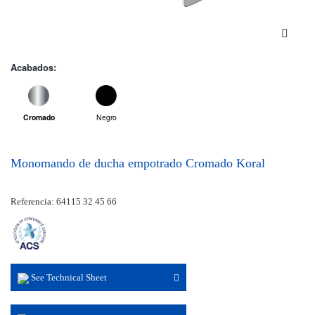
Acabados:
Cromado
Negro
Monomando de ducha empotrado Cromado Koral
Referencia: 64115 32 45 66
See Technical Sheet