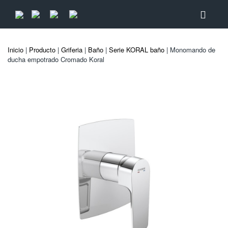
Inicio
|
Producto
|
Griferia
|
Baño
|
Serie KORAL baño
| Monomando de
ducha empotrado Cromado Koral