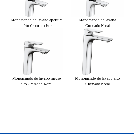
o
Monomando de lavabo apertura
Monomando de lavabo
GEN
en frio Cromado Koral
Cromado Koral
em
con
Monomando de lavabo medio
Monomando de lavabo alto
alto Cromado Koral
Cromado Koral
n
ral