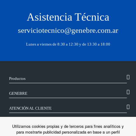
Asistencia Técnica
serviciotecnico@genebre.com.ar
Lunes a viernes de 8:30 a 12:30 y de 13:30 a 18:00
Productos
GENEBRE
ATENCIÓN AL CLIENTE
SÍGUENOS
Utilizamos cookies propias y de terceros para fines analíticos y
para mostrarte publicidad personalizada en base a un perfil