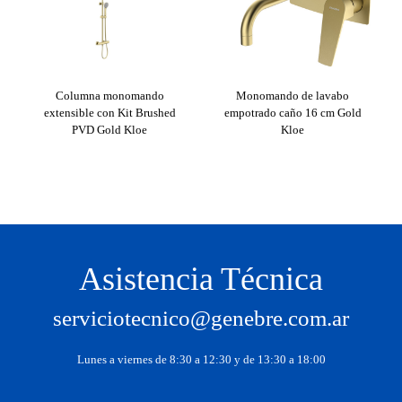
Columna monomando
Monomando de lavabo
extensible con Kit Brushed
empotrado caño 16 cm Gold
PVD Gold Kloe
Kloe
Asistencia Técnica
serviciotecnico@genebre.com.ar
Lunes a viernes de 8:30 a 12:30 y de 13:30 a 18:00