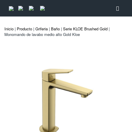
Inicio
|
Producto
|
Griferia
|
Baño
|
Serie KLOE Brushed Gold
|
Monomando de lavabo medio alto Gold Kloe