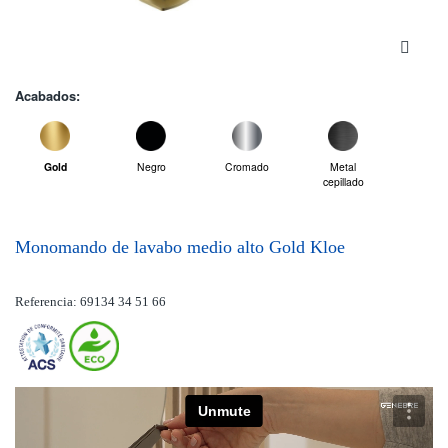
Acabados:
Gold
Negro
Cromado
Metal
cepillado
Monomando de lavabo medio alto Gold Kloe
Referencia: 69134 34 51 66