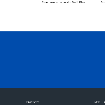
Monomando de lavabo Gold Kloe
Mo
Productos
GENEB