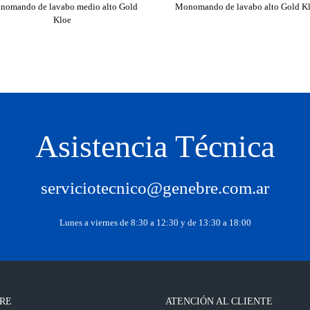
nomando de lavabo medio alto Gold
Monomando de lavabo alto Gold K
Kloe
Asistencia Técnica
serviciotecnico@genebre.com.ar
Lunes a viernes de 8:30 a 12:30 y de 13:30 a 18:00
RE
ATENCIÓN AL CLIENTE