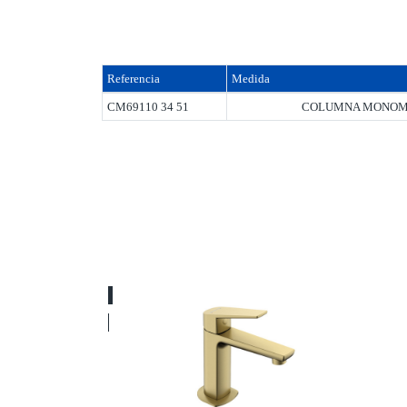
Referencia
Medida
CM69110 34 51
COLUMNA MONOMA