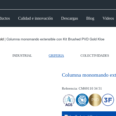
ductos
Calidad e innovación
Descargas
Blog
Videos
old
| Columna monomando extensible con Kit Brushed PVD Gold Kloe
INDUSTRIAL
GRIFERIA
COLECTIVIDADES
Columna monomando exte
Referencia: CM69110 34 51