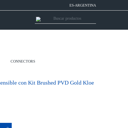
ES-ARGENTINA
CONNECTORS
nsible con Kit Brushed PVD Gold Kloe