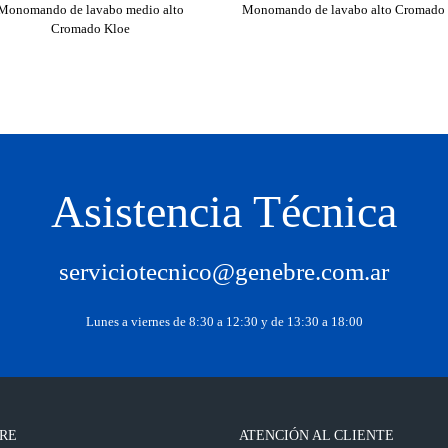
Monomando de lavabo medio alto
Monomando de lavabo alto Cromado
Cromado Kloe
Asistencia Técnica
serviciotecnico@genebre.com.ar
Lunes a viernes de 8:30 a 12:30 y de 13:30 a 18:00
RE
ATENCIÓN AL CLIENTE