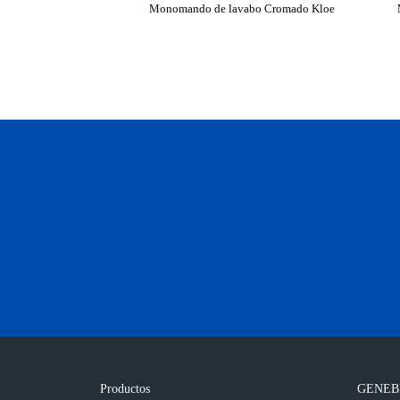
Monomando de lavabo Cromado Kloe
Productos
GENEB