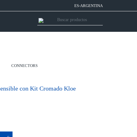
ES-ARGENTINA
CONNECTORS
nsible con Kit Cromado Kloe