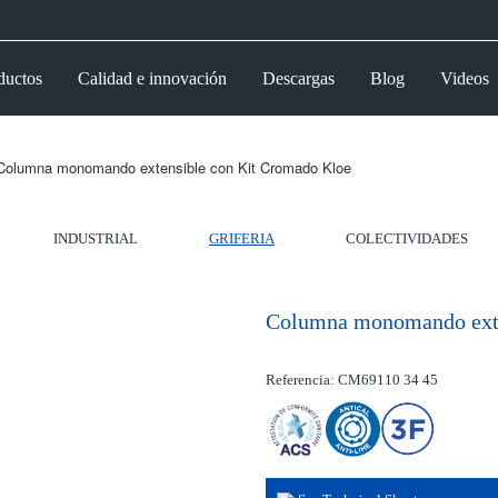
ductos
Calidad e innovación
Descargas
Blog
Videos
Columna monomando extensible con Kit Cromado Kloe
INDUSTRIAL
GRIFERIA
COLECTIVIDADES
Columna monomando exte
Referencia: CM69110 34 45