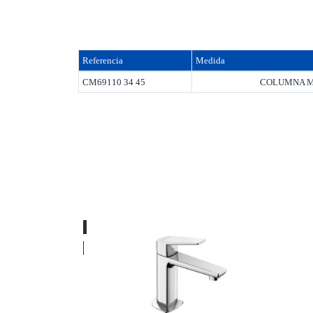
Referencia
Medida
CM69110 34 45
COLUMNA M