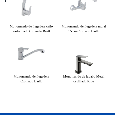
lto
Monomando de fregadera caño
Monomando de fregadera mural
Mo
conformado Cromado Basik
15 cm Cromado Basik
a
Monomando de fregadera
Monomando de lavabo Metal
Cromado Basik
cepillado Kloe
em