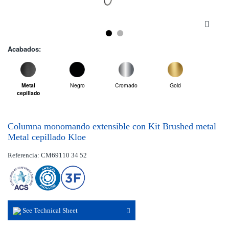
Acabados:
Metal
Negro
Cromado
Gold
cepillado
Columna monomando extensible con Kit Brushed metal
Metal cepillado Kloe
Referencia: CM69110 34 52
See Technical Sheet