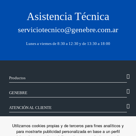
Asistencia Técnica
serviciotecnico@genebre.com.ar
Lunes a viernes de 8:30 a 12:30 y de 13:30 a 18:00
Productos
GENEBRE
ATENCIÓN AL CLIENTE
SÍGUENOS
Utilizamos cookies propias y de terceros para fines analíticos y
para mostrarte publicidad personalizada en base a un perfil