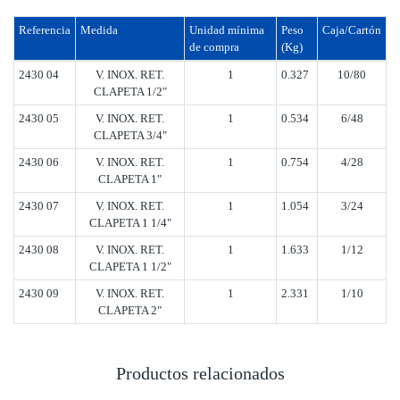
Referencia
Medida
Unidad mínima
Peso
Caja/Cartón
de compra
(Kg)
2430 04
V. INOX. RET.
1
0.327
10/80
CLAPETA 1/2"
2430 05
V. INOX. RET.
1
0.534
6/48
CLAPETA 3/4"
2430 06
V. INOX. RET.
1
0.754
4/28
CLAPETA 1"
2430 07
V. INOX. RET.
1
1.054
3/24
CLAPETA 1 1/4"
2430 08
V. INOX. RET.
1
1.633
1/12
CLAPETA 1 1/2"
2430 09
V. INOX. RET.
1
2.331
1/10
CLAPETA 2"
Productos relacionados