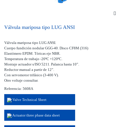
Válvula mariposa tipo LUG ANSI
Válvula mariposa tipo LUG ANSI.
Cuerpo fundición nodular GGG-40. Disco CF8M (316)
Elastómero EPDM. Tóricas eje NBR.
Temperatura de trabajo -20ºC +120ºC.
Montaje actuador s/ISO 5211. Palanca hasta 10”.
Reductor manual a partir de 12”.
Con servomotor trifásico (3-400 V).
Otro voltaje consultar.
Referencia: 5608A
Valve Technical Sheet
Actuator three phase data sheet