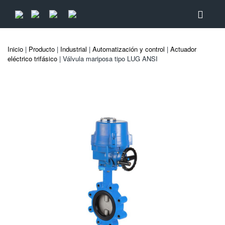
Inicio
|
Producto
|
Industrial
|
Automatización y control
|
Actuador
eléctrico trifásico
| Válvula mariposa tipo LUG ANSI